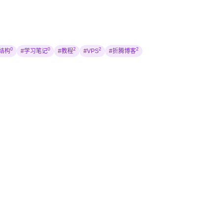
0
0
2
2
2
结构
#学习笔记
#教程
#VPS
#折腾博客