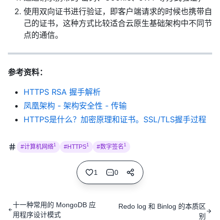
使用双向证书进行验证，即客户端请求的时候也携带自
己的证书，这种方式比较适合云原生基础架构中不同节
点的通信。
参考资料：
HTTPS RSA 握手解析
凤凰架构 - 架构安全性 - 传输
HTTPS是什么？加密原理和证书。SSL/TLS握手过程
1
1
1
#计算机网络
#HTTPS
#数字签名
1
0
十一种常用的 MongoDB 应
Redo log 和 Binlog 的本质区
用程序设计模式
别