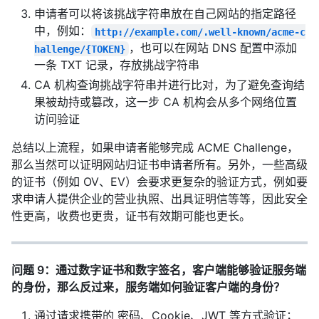
申请者可以将该挑战字符串放在自己网站的指定路径
中，例如：
http://example.com/.well-known/acme-c
，也可以在网站 DNS 配置中添加
hallenge/{TOKEN}
一条 TXT 记录，存放挑战字符串
CA 机构查询挑战字符串并进行比对，为了避免查询结
果被劫持或篡改，这一步 CA 机构会从多个网络位置
访问验证
总结以上流程，如果申请者能够完成 ACME Challenge，
那么当然可以证明网站归证书申请者所有。另外，一些高级
的证书（例如 OV、EV）会要求更复杂的验证方式，例如要
求申请人提供企业的营业执照、出具证明信等等，因此安全
性更高，收费也更贵，证书有效期可能也更长。
问题 9：通过数字证书和数字签名，客户端能够验证服务端
的身份，那么反过来，服务端如何验证客户端的身份？
通过请求携带的 密码、Cookie、JWT 等方式验证；